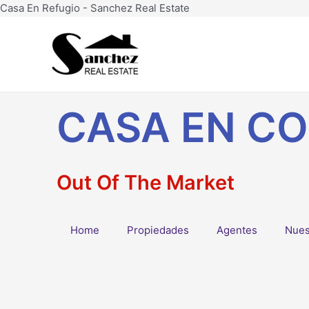
Ir
Casa En Refugio - Sanchez Real Estate
al
contenido
CASA EN CO
Out Of The Market
Home
Propiedades
Agentes
Nues