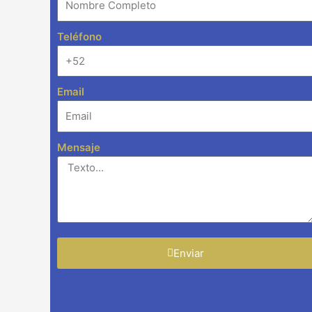
Teléfono
Email
Mensaje
Enviar