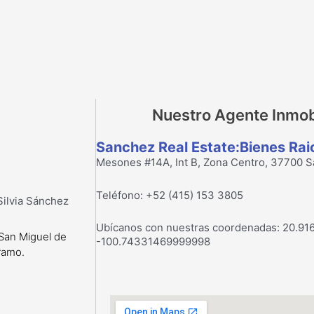
Nuestro Agente Inmobi
Sanchez Real Estate:Bienes Rai
Mesones #14A, Int B, Zona Centro, 37700 Sa
Teléfono: +52 (415) 153 3805
Ubícanos con nuestras coordenadas: 20.9
 San Miguel de
-100.74331469999998
ramo.