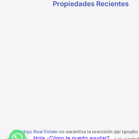
Propiedades Recientes
Sanchez Real Estate
no garantiza la precisión del tamaño 
Hola ¿Cómo te puedo ayudar?