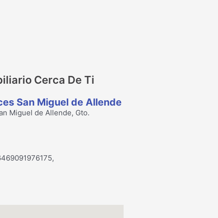
liario Cerca De Ti
ces San Miguel de Allende
n Miguel de Allende, Gto.
16469091976175,