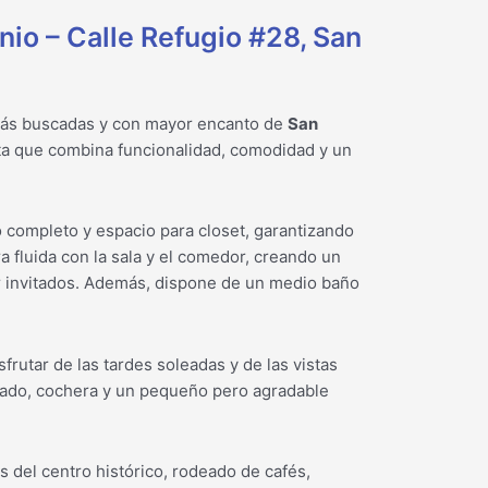
io – Calle Refugio #28, San
 más buscadas y con mayor encanto de
San
ta que combina funcionalidad, comodidad y un
 completo y espacio para closet, garantizando
a fluida con la sala y el comedor, creando un
ir invitados. Además, dispone de un medio baño
sfrutar de las tardes soleadas y de las vistas
avado, cochera y un pequeño pero agradable
s del centro histórico, rodeado de cafés,