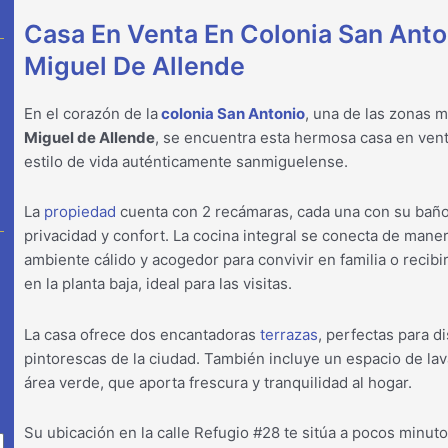
Casa En Venta En Colonia San Anton
Miguel De Allende
En el corazón de la
colonia San Antonio
, una de las zonas
Miguel de Allende
, se encuentra esta hermosa casa en ven
estilo de vida auténticamente sanmiguelense.
La
propiedad
cuenta con 2 recámaras, cada una con su baño
privacidad y confort. La cocina integral se conecta de maner
ambiente cálido y acogedor para convivir en familia o recib
en la planta baja, ideal para las visitas.
La casa ofrece dos encantadoras
terrazas
, perfectas para di
pintorescas de la ciudad. También incluye un espacio de l
área verde, que aporta frescura y tranquilidad al hogar.
Su ubicación en la calle Refugio #28 te sitúa a pocos minuto