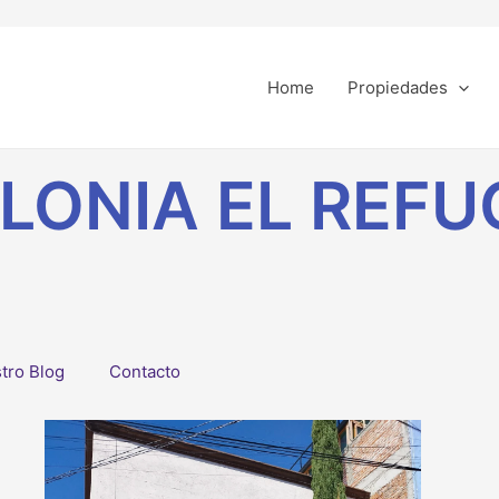
Home
Propiedades
LONIA EL REFU
tro Blog
Contacto