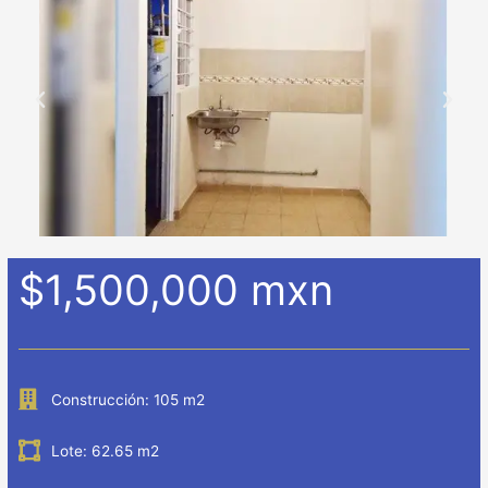
$1,500,000 mxn
Construcción: 105 m2
Lote: 62.65 m2