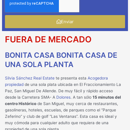
Enviar
FUERA DE MERCADO
BONITA CASA BONITA CASA DE
UNA SOLA PLANTA
Silvia Sánchez Real Estate
te presenta esta
Acogedora
propiedad
de una sola plata ubicada en El Fraccionamiento La
Paz, San Miguel De Allende. De muy fácil y rápido acceso
desde la Carretera SMA- A
Dolores
. A tan sólo
15 minutos del
centro Histórico
de San Miguel, muy cerca de restaurantes,
gasolineras, hoteles, escuelas, de parques como el “Parque
Zeferino” y club de golf “Las Ventanas”. Esta casa es ideal y
muy cómoda para cualquier adulto que requiera de una
propiedad de una sola planta.