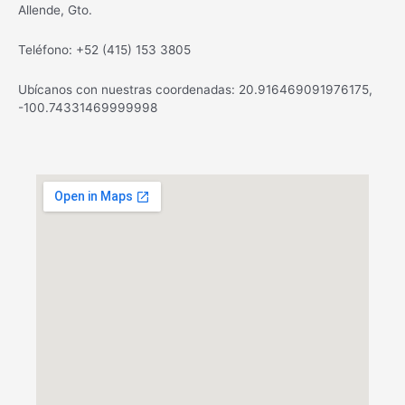
Allende, Gto.
Teléfono: +52 (415) 153 3805
Ubícanos con nuestras coordenadas: 20.916469091976175,
-100.74331469999998