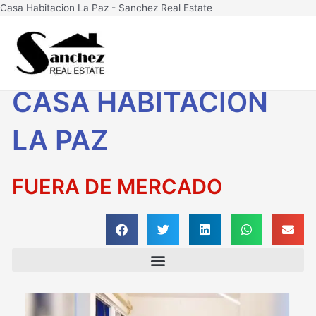
Ir
Casa Habitacion La Paz - Sanchez Real Estate
al
Main
contenido
Men
CASA HABITACION
LA PAZ
FUERA DE MERCADO