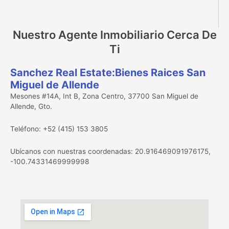
Nuestro Agente Inmobiliario Cerca De
Ti
Sanchez Real Estate:Bienes Raices San
Miguel de Allende
Mesones #14A, Int B, Zona Centro, 37700 San Miguel de
Allende, Gto.
Teléfono: +52 (415) 153 3805
Ubícanos con nuestras coordenadas: 20.916469091976175,
-100.74331469999998