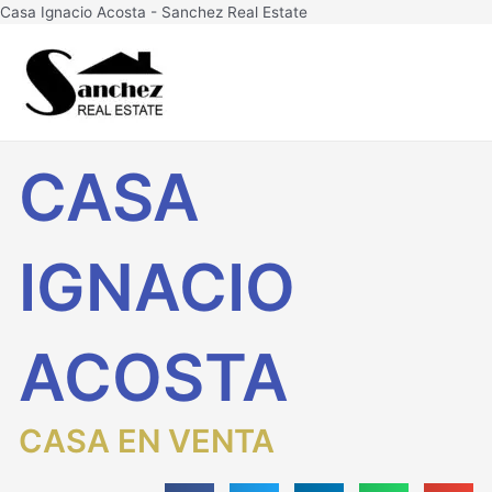
Ir
Casa Ignacio Acosta - Sanchez Real Estate
al
Main
contenido
Men
CASA
IGNACIO
ACOSTA
CASA EN VENTA