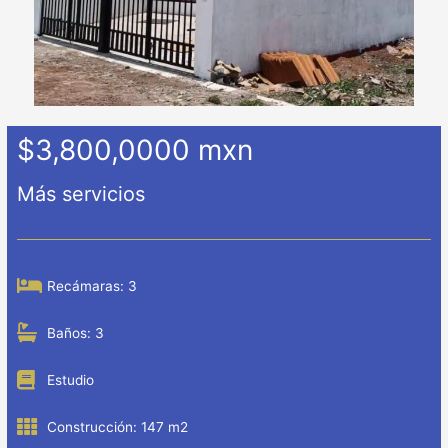
$3,800,0000 mxn
Más servicios
Recámaras: 3
Baños: 3
Estudio
Construcción: 147 m2