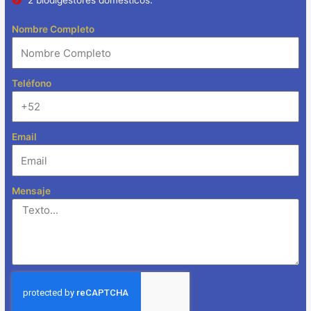
2 biodigestores domésticos.
Nombre Completo
Teléfono
Email
Mensaje