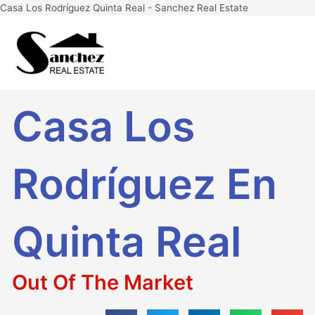
Ir
Casa Los Rodríguez Quinta Real - Sanchez Real Estate
al
Main
contenido
Men
Casa Los
Rodríguez En
Quinta Real
Out Of The Market