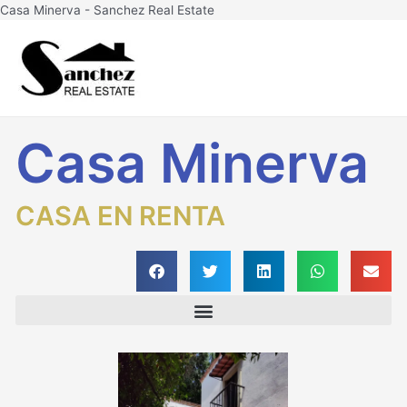
Ir
Casa Minerva - Sanchez Real Estate
al
Main
contenido
Men
Casa Minerva
CASA EN RENTA