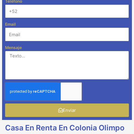
Teléfono
Email
Mensaje
Enviar
Casa En Renta En Colonia Olimpo