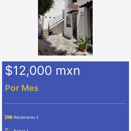
$12,000 mxn
Por Mes
Recámaras 2