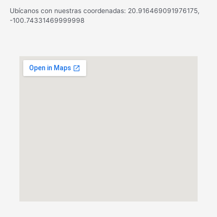
Ubícanos con nuestras coordenadas: 20.916469091976175,
-100.74331469999998