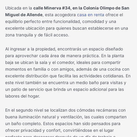
Ubicada en la
calle Minerva #34, en la Colonia Olimpo de San
Miguel de Allende
, esta acogedora
casa en renta
ofrece el
equilibrio perfecto entre funcionalidad, comodidad y una
excelente ubicación para quienes buscan establecerse en una
zona tranquila y de fácil acceso.
Al ingresar a la propiedad, encontrarás un espacio diseñado
para aprovechar cada área de manera práctica. En la planta
baja se ubican la sala y el comedor, ideales para compartir
momentos en familia o con amigos, además de una cocina con
excelente distribución que facilita las actividades cotidianas. En
este nivel también se encuentra un medio baño para visitas y
un patio de servicio que brinda un espacio adicional para las
labores del hogar.
En el segundo nivel se localizan dos cómodas recámaras con
buena iluminación natural y ventilación, las cuales comparten
un baño completo. Estos espacios han sido pensados para
ofrecer privacidad y confort, convirtiéndose en el lugar
perfecto para descansar después de un día de trabajo o