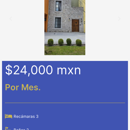
$24,000 mxn
Por Mes.
Recámaras 3