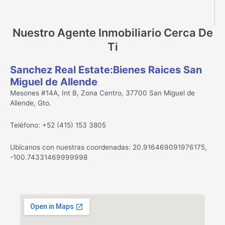
Nuestro Agente Inmobiliario Cerca De
Ti
Sanchez Real Estate:Bienes Raices San
Miguel de Allende
Mesones #14A, Int B, Zona Centro, 37700 San Miguel de
Allende, Gto.
Teléfono: +52 (415) 153 3805
Ubícanos con nuestras coordenadas: 20.916469091976175,
-100.74331469999998