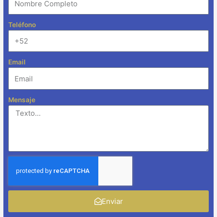
Teléfono
Email
Mensaje
Enviar