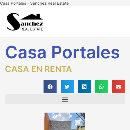
Ir
Casa Portales - Sanchez Real Estate
al
Main
contenido
Men
Casa Portales
CASA EN RENTA