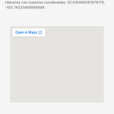
Ubícanos con nuestras coordenadas: 20.916469091976175,
-100.74331469999998