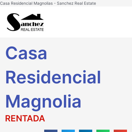
Ir
Casa Residencial Magnolias - Sanchez Real Estate
al
Main
contenido
Men
Casa
Residencial
Magnolia
RENTADA