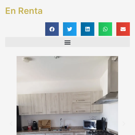
En Renta