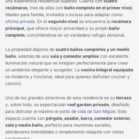
una experiencia residencial superior. Cuenta con
cuatro
recámaras
, tres de ellas con
baño completo en el primer nivel
,
ideales para familia, invitados o incluso para adaptar como
oficina privada
. En el
segundo nivel
se encuentra la
recámara
principal
, que ofrece mayor privacidad y su propio
baño
completo
, convirtiéndose en un verdadero refugio personal.
La propiedad dispone de
cuatro baños completos y un medio
baño
, además de una
sala y comedor amplios
con excelente
iluminación natural que se integran perfectamente para crear
un ambiente elegante y acogedor. La
cocina integral equipada
es moderna y funcional, ideal para quienes disfrutan cocinar y
convivir.
Uno de los grandes atractivos de esta residencia es su
terraza
y, sobre todo, su espectacular
roof garden privado
, diseñado
para disfrutar al máximo el
estilo de vida de San Miguel
. Este
espacio cuenta con
pérgola, asador, barra, comedor exterior,
sala y medio baño
, perfecto para reuniones sociales,
atardeceres inolvidables o simplemente relajarte con vistas
privilegiadas.