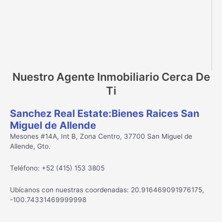
Nuestro Agente Inmobiliario Cerca De
Ti
Sanchez Real Estate:Bienes Raices San
Miguel de Allende
Mesones #14A, Int B, Zona Centro, 37700 San Miguel de
Allende, Gto.
Teléfono: +52 (415) 153 3805
Ubícanos con nuestras coordenadas: 20.916469091976175,
-100.74331469999998