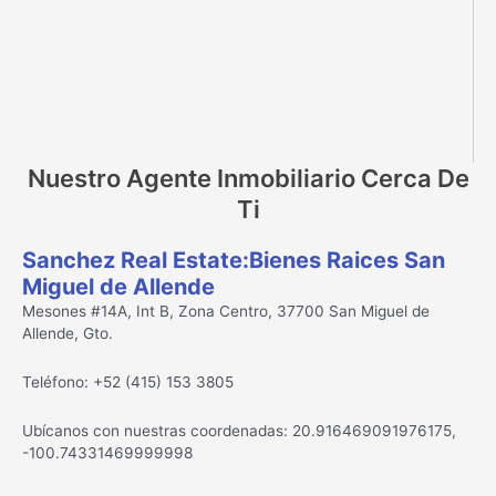
Nuestro Agente Inmobiliario Cerca De
Ti
Sanchez Real Estate:Bienes Raices San
Miguel de Allende
Mesones #14A, Int B, Zona Centro, 37700 San Miguel de
Allende, Gto.
Teléfono: +52 (415) 153 3805
Ubícanos con nuestras coordenadas: 20.916469091976175,
-100.74331469999998