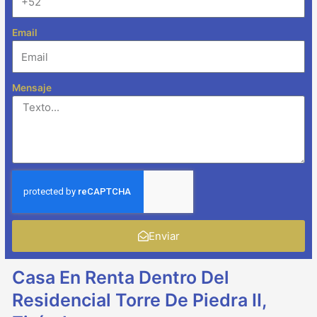
Email
Mensaje
Enviar
Casa En Renta Dentro Del
Residencial Torre De Piedra II,