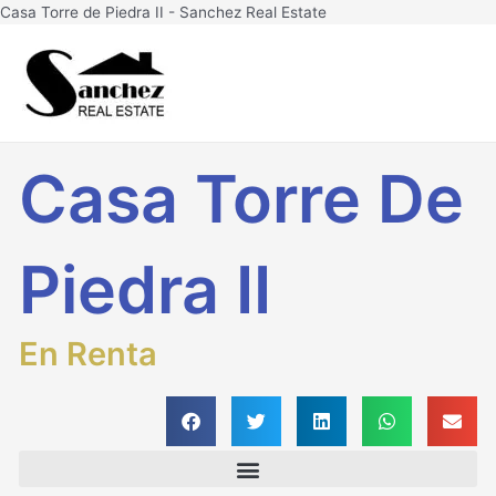
Ir
Casa Torre de Piedra II - Sanchez Real Estate
al
Main
contenido
Men
Casa Torre De
Piedra II
En Renta