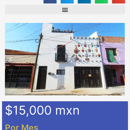
$15,000 mxn
Por Mes