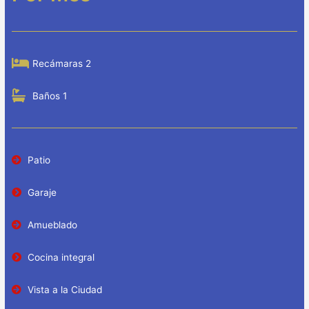
Recámaras 2
Baños 1
Patio
Garaje
Amueblado
Cocina integral
Vista a la Ciudad