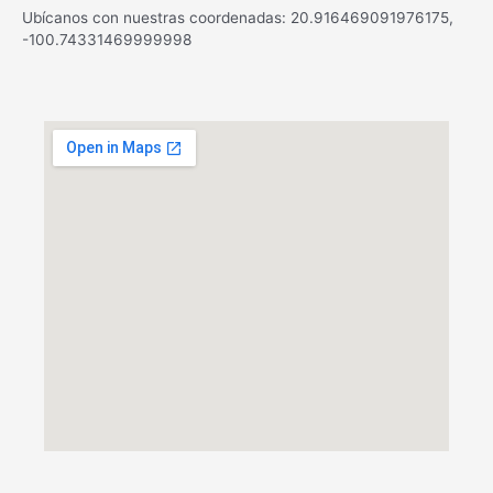
Ubícanos con nuestras coordenadas: 20.916469091976175,
-100.74331469999998