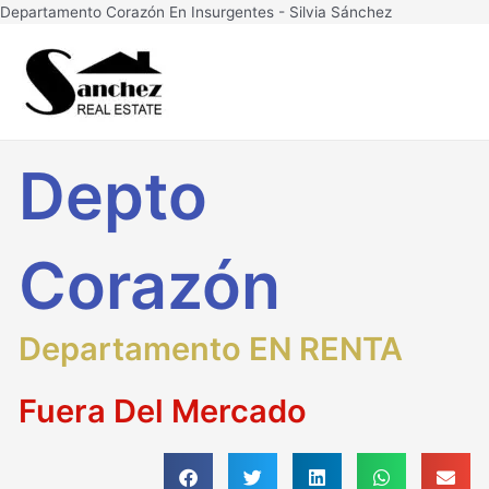
Ir
Departamento Corazón En Insurgentes - Silvia Sánchez
al
Main
contenido
Men
Depto
Corazón
Departamento EN RENTA
Fuera Del Mercado