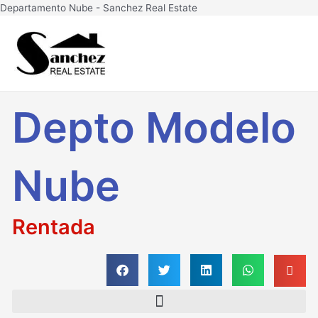
Ir
Departamento Nube - Sanchez Real Estate
al
Main
contenido
Men
Depto Modelo
Nube
Rentada