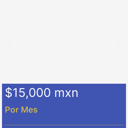
$15,000 mxn
Por Mes