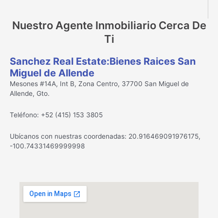
Nuestro Agente Inmobiliario Cerca De
Ti
Sanchez Real Estate:Bienes Raices San
Miguel de Allende
Mesones #14A, Int B, Zona Centro, 37700 San Miguel de
Allende, Gto.
Teléfono: +52 (415) 153 3805
Ubícanos con nuestras coordenadas: 20.916469091976175,
-100.74331469999998