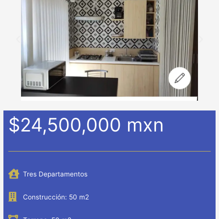
$24,500,000 mxn
Tres Departamentos
Construcción: 50 m2