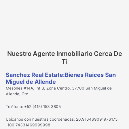
Nuestro Agente Inmobiliario Cerca De
Ti
Sanchez Real Estate:Bienes Raices San
Miguel de Allende
Mesones #14A, Int B, Zona Centro, 37700 San Miguel de
Allende, Gto.
Teléfono: +52 (415) 153 3805
Ubícanos con nuestras coordenadas: 20.916469091976175,
-100.74331469999998