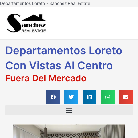
Ir
Departamentos Loreto - Sanchez Real Estate
al
Main
contenido
Men
Departamentos Loreto
Con Vistas Al Centro
Fuera Del Mercado