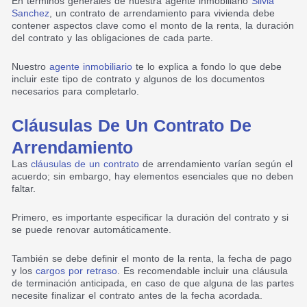
En términos generales de nuestra agente inmobiliario
Silvia
Sanchez
, un contrato de arrendamiento para vivienda debe
contener aspectos clave como el monto de la renta, la duración
del contrato y las obligaciones de cada parte.
Nuestro
agente inmobiliario
te lo explica a fondo lo que debe
incluir este tipo de contrato y algunos de los documentos
necesarios para completarlo.
Cláusulas De Un Contrato De
Arrendamiento
Las
cláusulas de un contrato
de arrendamiento varían según el
acuerdo; sin embargo, hay elementos esenciales que no deben
faltar.
Primero, es importante especificar la duración del contrato y si
se puede renovar automáticamente.
También se debe definir el monto de la renta, la fecha de pago
y los
cargos por retraso
. Es recomendable incluir una cláusula
de terminación anticipada, en caso de que alguna de las partes
necesite finalizar el contrato antes de la fecha acordada.