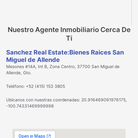
Nuestro Agente Inmobiliario Cerca De
Ti
Sanchez Real Estate:Bienes Raices San
Miguel de Allende
Mesones #14A, Int B, Zona Centro, 37700 San Miguel de
Allende, Gto.
Teléfono: +52 (415) 153 3805
Ubícanos con nuestras coordenadas: 20.916469091976175,
-100.74331469999998