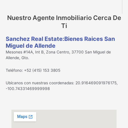
Nuestro Agente Inmobiliario Cerca De
Ti
Sanchez Real Estate:Bienes Raices San
Miguel de Allende
Mesones #14A, Int B, Zona Centro, 37700 San Miguel de
Allende, Gto.
Teléfono: +52 (415) 153 3805
Ubícanos con nuestras coordenadas: 20.916469091976175,
-100.74331469999998