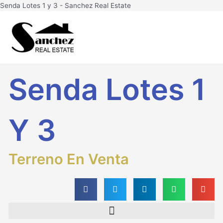
Ir
Senda Lotes 1 y 3 - Sanchez Real Estate
al
Main
contenido
Men
Senda Lotes 1
Y 3
Terreno En Venta