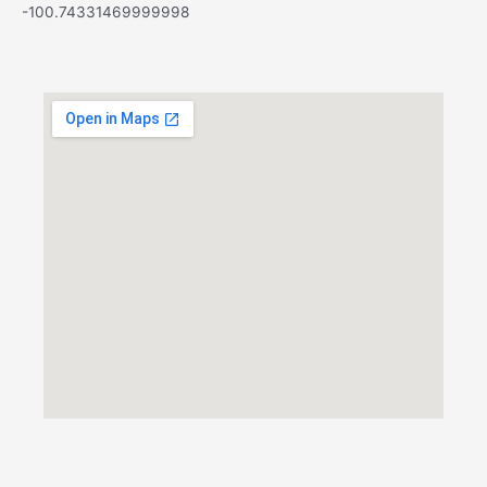
-100.74331469999998