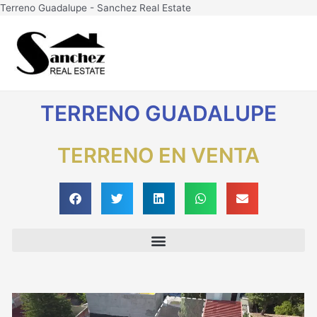
Ir
Terreno Guadalupe - Sanchez Real Estate
al
Main
contenido
Men
TERRENO GUADALUPE
TERRENO EN VENTA