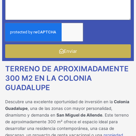
Enviar
TERRENO DE APROXIMADAMENTE
300 M2 EN LA COLONIA
GUADALUPE
Descubre una excelente oportunidad de inversión en la
Colonia
Guadalupe
, una de las zonas con mayor personalidad,
dinamismo y demanda en
San Miguel de Allende
. Este terreno
de aproximadamente 300 m² ofrece el espacio ideal para
desarrollar una residencia contemporánea, una casa de
descanso, un proyecto de renta vacacional o una
propiedad