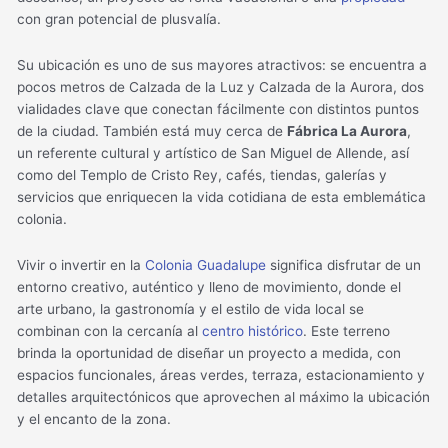
con gran potencial de plusvalía.
Su ubicación es uno de sus mayores atractivos: se encuentra a
pocos metros de Calzada de la Luz y Calzada de la Aurora, dos
vialidades clave que conectan fácilmente con distintos puntos
de la ciudad. También está muy cerca de
Fábrica La Aurora
,
un referente cultural y artístico de San Miguel de Allende, así
como del Templo de Cristo Rey, cafés, tiendas, galerías y
servicios que enriquecen la vida cotidiana de esta emblemática
colonia.
Vivir o invertir en la
Colonia Guadalupe
significa disfrutar de un
entorno creativo, auténtico y lleno de movimiento, donde el
arte urbano, la gastronomía y el estilo de vida local se
combinan con la cercanía al
centro histórico
. Este terreno
brinda la oportunidad de diseñar un proyecto a medida, con
espacios funcionales, áreas verdes, terraza, estacionamiento y
detalles arquitectónicos que aprovechen al máximo la ubicación
y el encanto de la zona.