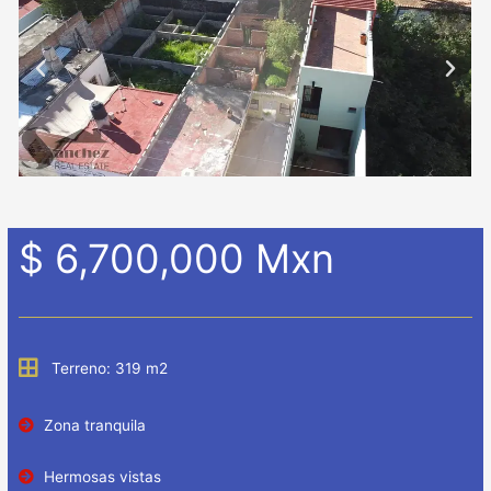
$ 6,700,000 Mxn
Terreno: 319 m2
Zona tranquila
Hermosas vistas