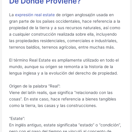
De Dónde Proviene?
La
expresión real estate
de origen anglosajón usada en
gran parte de los países occidentales, hace referencia a la
propiedad de la tierra y a sus recursos naturales, así como
a cualquier construcción realizada sobre ella, incluyendo
las propiedades residenciales, comerciales e industriales,
terrenos baldíos, terrenos agrícolas, entre muchas más.
El término Real Estate es ampliamente utilizado en todo el
mundo, aunque su origen se remonta a la historia de la
lengua inglesa y a la evolución del derecho de propiedad.
Origen de la palabra “Real”:
Viene del latín realis, que significa “relacionado con las
cosas”. En este caso, hace referencia a bienes tangibles
como la tierra, las casas y las construcciones.
“Estate”:
En inglés antiguo, estate significaba “estado” o “condición”,
pero con el paso del tiempo se vinculó al concepto de