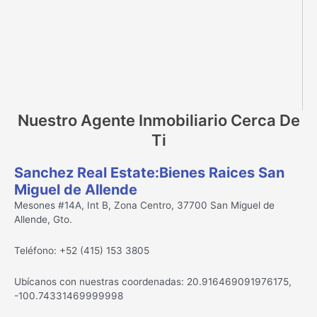
Nuestro Agente Inmobiliario Cerca De
Ti
Sanchez Real Estate:Bienes Raices San
Miguel de Allende
Mesones #14A, Int B, Zona Centro, 37700 San Miguel de
Allende, Gto.
Teléfono: +52 (415) 153 3805
Ubícanos con nuestras coordenadas: 20.916469091976175,
-100.74331469999998