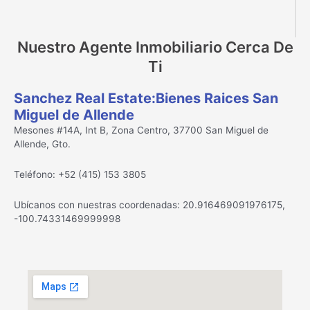
Nuestro Agente Inmobiliario Cerca De
Ti
Sanchez Real Estate:Bienes Raices San
Miguel de Allende
Mesones #14A, Int B, Zona Centro, 37700 San Miguel de
Allende, Gto.
Teléfono: +52 (415) 153 3805
Ubícanos con nuestras coordenadas: 20.916469091976175,
-100.74331469999998