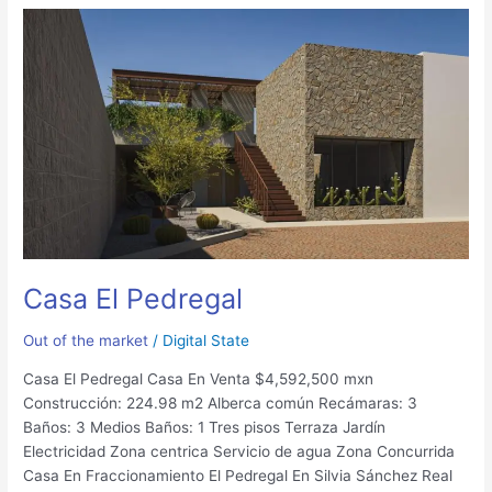
Casa
El
Pedregal
Casa El Pedregal
Out of the market
/
Digital State
Casa El Pedregal Casa En Venta $4,592,500 mxn
Construcción: 224.98 m2 Alberca común Recámaras: 3
Baños: 3 Medios Baños: 1 Tres pisos Terraza Jardín
Electricidad Zona centrica Servicio de agua Zona Concurrida
Casa En Fraccionamiento El Pedregal En Silvia Sánchez Real