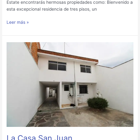
Estate encontrarás hermosas propiedades como: Bienvenido a
esta excepcional residencia de tres pisos, un
Leer más »
La
Casa
San
Juan
La Casa San Juan