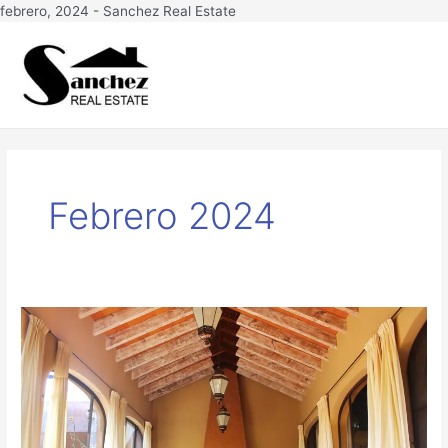
Ir
febrero, 2024 - Sanchez Real Estate
al
Main
contenido
Men
Febrero 2024
Casa
Arcos